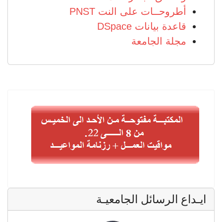
أطروحــات على النت PNST
قاعدة بيانات DSpace
مجلة الجامعة
ايـداع الرسائل الجامعيـة