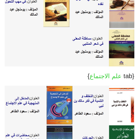
{tab
علم الاجتماع
}