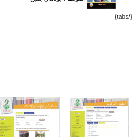
{/tabs}