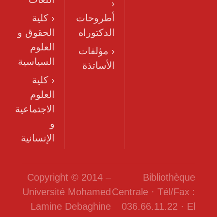
‹
أطروحات
‹ كلية
الدكتوراه
الحقوق و
العلوم
‹ مؤلفات
السياسية
الأساتذة
‹ كلية
العلوم
الاجتماعية
و
الإنسانية
Copyright © 2014 –
Bibliothèque
Université Mohamed
Centrale · Tél/Fax :
Lamine Debaghine
036.66.11.22 · El