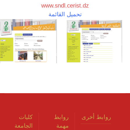
www.sndl.cerist.dz
تحميل القائمة
روابط أخرى
روابط
كليات
مهمة
الجامعة