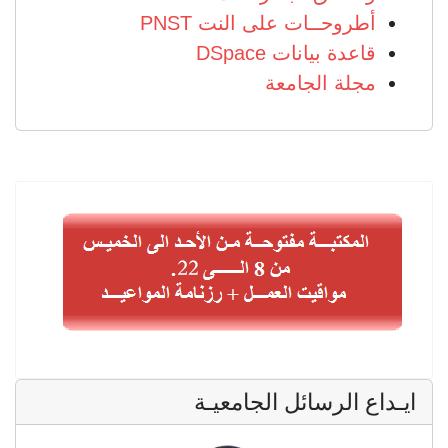
أطروحــات على النت PNST
قاعدة بيانات DSpace
مجلة الجامعة
ايـداع الرسائل الجامعيـة