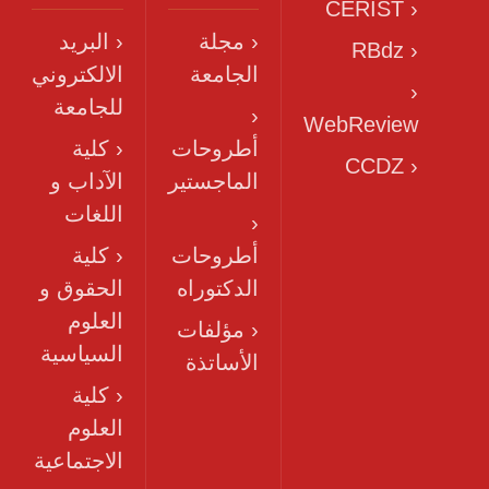
‹ CERIST
‹ مجلة
‹ البريد
‹ RBdz
الجامعة
الالكتروني
‹
للجامعة
‹
WebReview
أطروحات
‹ كلية
‹ CCDZ
الماجستير
الآداب و
اللغات
‹
أطروحات
‹ كلية
الدكتوراه
الحقوق و
العلوم
‹ مؤلفات
السياسية
الأساتذة
‹ كلية
العلوم
الاجتماعية