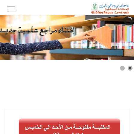
ختر لغتك