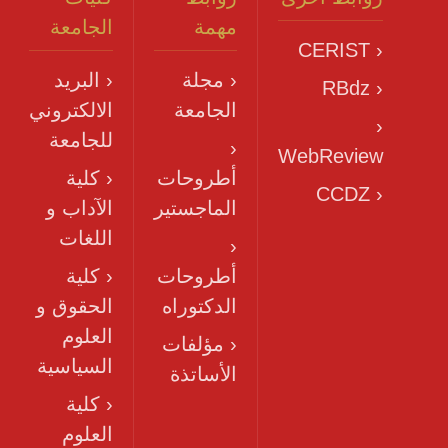
مهمة
الجامعة
‹ CERIST
‹ مجلة
‹ البريد
‹ RBdz
الجامعة
الالكتروني
‹
للجامعة
‹
WebReview
أطروحات
‹ كلية
‹ CCDZ
الماجستير
الآداب و
اللغات
‹
أطروحات
‹ كلية
الدكتوراه
الحقوق و
العلوم
‹ مؤلفات
السياسية
الأساتذة
‹ كلية
العلوم