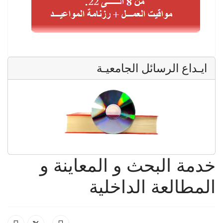
ايـداع الرسائل الجامعيـة
خدمة البحث و المعاينة و
المطالعة الداخلية